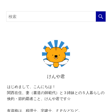
けんや君
はじめまして、こんにちは！
関西在住、妻（書道の師範代）と３姉妹との５人暮らしの
倹約・節約覇者こと、けんや君です☆
有資格は、税理士、宅建士、ＦＰなどなど。