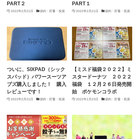
PART２
PART１
2022年2月21日
節約・貯蓄・投資
2022年2月21日
節約・貯蓄・投資
ついに、SIXPAD（シック
【ミスド福袋２０２２】ミ
スパッド）パワースーツア
スタードーナツ ２０２２
ブズ購入しました！ 購入
福袋 １２月２６日発売開
レビューです！
始 ポケモンコラボ
2022年2月21日
節約・貯蓄・投資
2022年1月23日
節約・貯蓄・投資