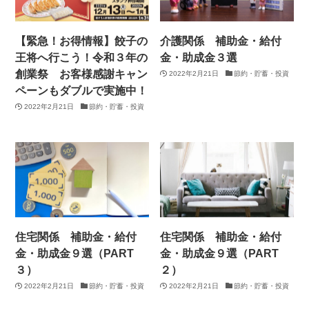
【緊急！お得情報】餃子の
介護関係 補助金・給付
王将へ行こう！令和３年の
金・助成金３選
創業祭 お客様感謝キャン
2022年2月21日
節約・貯蓄・投資
ペーンもダブルで実施中！
2022年2月21日
節約・貯蓄・投資
住宅関係 補助金・給付
住宅関係 補助金・給付
金・助成金９選（PART
金・助成金９選（PART
３）
２）
2022年2月21日
節約・貯蓄・投資
2022年2月21日
節約・貯蓄・投資