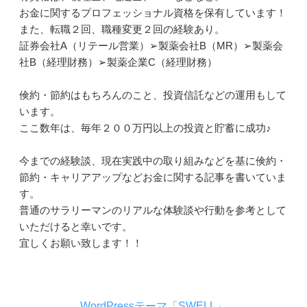
お金に関するプロフェッショナル資格を保有しています！
また、転職２回、職種変更２回の経験あり。
証券会社A（リテール営業）➢製薬会社B（MR）➢製薬会
社B（経理財務）➢製薬企業C（経理財務）
倹約・節約はもちろんのこと、投資信託などの運用もして
います。
ここ数年は、毎年２００万円以上の投資と貯蓄に成功♪
今までの経験談、現在実践中の取り組みなどを基に倹約・
節約・キャリアアップなどお金に関する記事を書いていま
す。
普通のサラリーマンのリアルな体験談や行動を参考として
いただけると幸いです。
宜しくお願い致します！！
WordPressテーマ「SWELL」